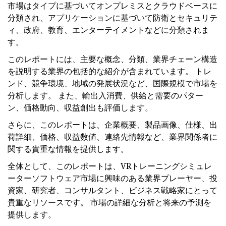
市場はタイプに基づいてオンプレミスとクラウドベースに
分類され、アプリケーションに基づいて防衛とセキュリテ
ィ、政府、教育、エンターテイメントなどに分類されま
す。
このレポートには、主要な概念、分類、業界チェーン構造
を説明する業界の包括的な紹介が含まれています。 トレ
ンド、競争環境、地域の発展状況など、国際規模で市場を
分析します。 また、輸出入消費、供給と需要のパター
ン、価格動向、収益創出も評価します。
さらに、このレポートは、企業概要、製品画像、仕様、出
荷詳細、価格、収益数値、連絡先情報など、業界関係者に
関する貴重な情報を提供します。
全体として、このレポートは、VRトレーニングシミュレ
ーターソフトウェア市場に興味のある業界プレーヤー、投
資家、研究者、コンサルタント、ビジネス戦略家にとって
貴重なリソースです。 市場の詳細な分析と将来の予測を
提供します。