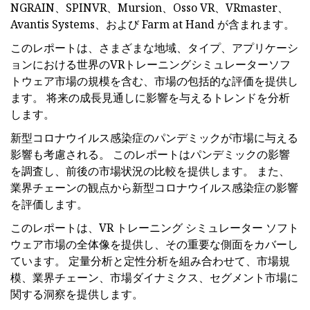
NGRAIN、SPINVR、Mursion、Osso VR、VRmaster、
Avantis Systems、および Farm at Hand が含まれます。
このレポートは、さまざまな地域、タイプ、アプリケーシ
ョンにおける世界のVRトレーニングシミュレーターソフ
トウェア市場の規模を含む、市場の包括的な評価を提供し
ます。 将来の成長見通しに影響を与えるトレンドを分析
します。
新型コロナウイルス感染症のパンデミックが市場に与える
影響も考慮される。 このレポートはパンデミックの影響
を調査し、前後の市場状況の比較を提供します。 また、
業界チェーンの観点から新型コロナウイルス感染症の影響
を評価します。
このレポートは、VR トレーニング シミュレーター ソフト
ウェア市場の全体像を提供し、その重要な側面をカバーし
ています。 定量分析と定性分析を組み合わせて、市場規
模、業界チェーン、市場ダイナミクス、セグメント市場に
関する洞察を提供します。