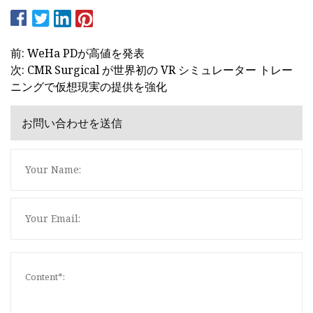
前: WeHa PDが高値を発表
次: CMR Surgical が世界初の VR シミュレーター トレー
ニングで仮想現実の提供を強化
お問い合わせを送信